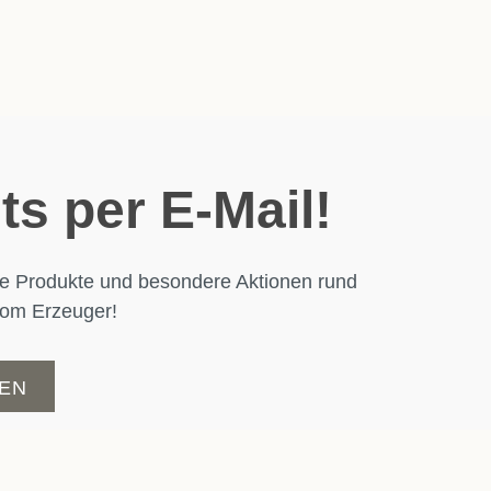
s per E-Mail!
eue Produkte und besondere Aktionen rund
 vom Erzeuger!
EN