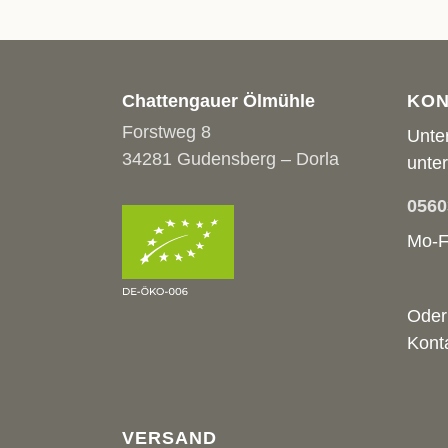
Chattengauer Ölmühle
KON
Forstweg 8
Unte
34281 Gudensberg – Dorla
unter
0560
Mo-F
Oder
Kont
VERSAND