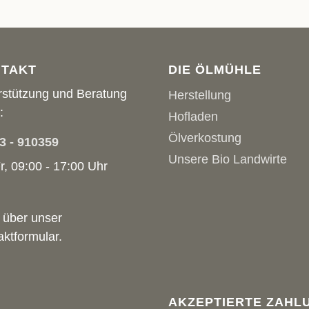
TAKT
DIE ÖLMÜHLE
rstützung und Beratung
Herstellung
:
Hofladen
Ölverkostung
3 - 910359
Unsere Bio Landwirte
r, 09:00 - 17:00 Uhr
 über unser
aktformular
.
AKZEPTIERTE ZAHL