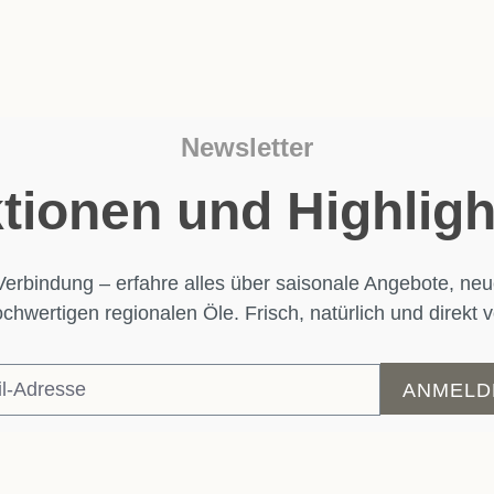
Newsletter
tionen und Highlight
Verbindung – erfahre alles über saisonale Angebote, n
hwertigen regionalen Öle. Frisch, natürlich und direkt
ANMELD