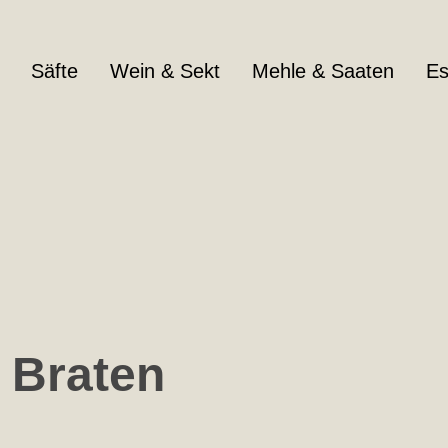
Säfte
Wein & Sekt
Mehle & Saaten
Es
 Braten