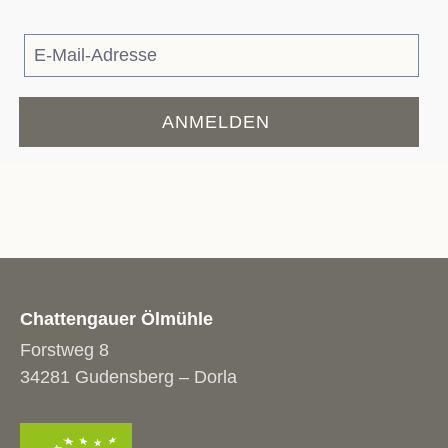
ANMELDEN
Chattengauer Ölmühle
Forstweg 8
34281 Gudensberg – Dorla