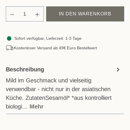
Produkt Anzahl: Gib den gewünschten Wert e
IN DEN WARENKORB
Sofort verfügbar, Lieferzeit: 1-3 Tage
Kostenloser Versand ab 49€ Euro Bestellwert
Beschreibung
Mild im Geschmack und vielseitig
verwendbar - nicht nur in der asiatischen
Küche. ZutatenSesamöl* *aus kontrolliert
biologi…
Mehr