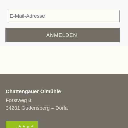
ANMELDEN
Chattengauer Ölmühle
Forstweg 8
34281 Gudensberg – Dorla