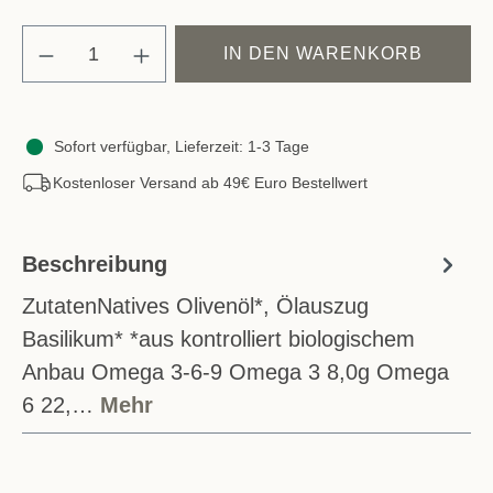
Produkt Anzahl: Gib den gewünschten Wert e
IN DEN WARENKORB
Sofort verfügbar, Lieferzeit: 1-3 Tage
Kostenloser Versand ab 49€ Euro Bestellwert
Beschreibung
ZutatenNatives Olivenöl*, Ölauszug
Basilikum* *aus kontrolliert biologischem
Anbau Omega 3-6-9 Omega 3 8,0g Omega
6 22,…
Mehr